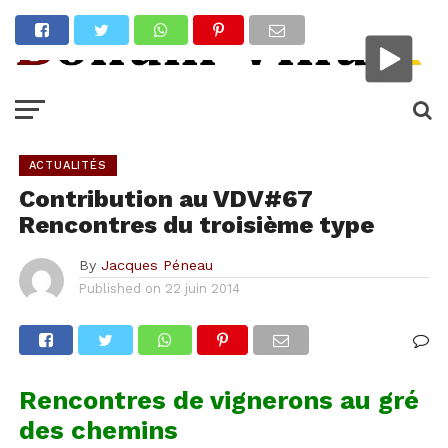
ACTUALITÉS
Contribution au VDV#67
Rencontres du troisième type
By
Jacques Péneau
Published on
22 juin 2014
Rencontres de vignerons au gré
des chemins