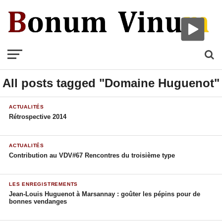
All posts tagged "Domaine Huguenot"
ACTUALITÉS
Rétrospective 2014
ACTUALITÉS
Contribution au VDV#67 Rencontres du troisième type
LES ENREGISTREMENTS
Jean-Louis Huguenot à Marsannay : goûter les pépins pour de
bonnes vendanges