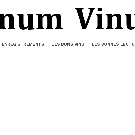
S ENREGISTREMENTS
LES BONS VINS
LES BONNES LECTU