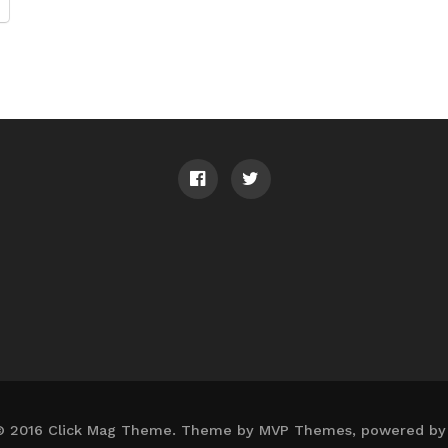
© 2016 Click Mag Theme. Theme by MVP Themes, powered by