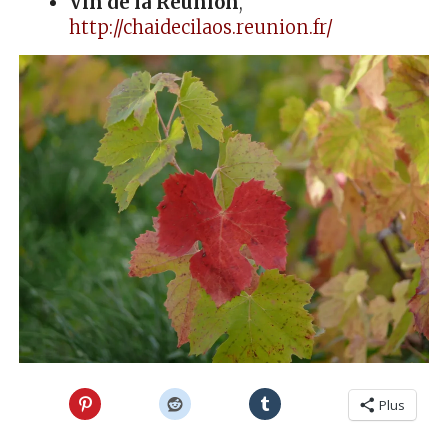
Vin de la Réunion
,
http://chaidecilaos.reunion.fr/
Plus