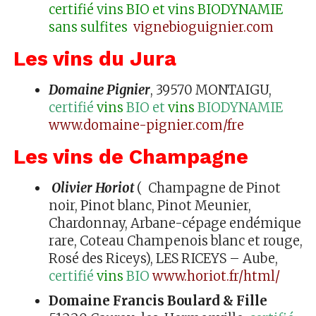
certifié vins BIO et vins BIODYNAMIE
sans sulfites
vignebioguignier.com
Les vins du Jura
Domaine Pignier
, 39570 MONTAIGU,
certifié
vins
BIO et
vins
BIODYNAMIE
www.domaine-pignier.com/fre
Les vins de Champagne
Olivier Horiot
( Champagne de Pinot
noir, Pinot blanc, Pinot Meunier,
Chardonnay, Arbane-cépage endémique
rare, Coteau Champenois blanc et rouge,
Rosé des Riceys), LES RICEYS – Aube,
certifié
vins
BIO
www.horiot.fr/html/
Domaine Francis Boulard & Fille