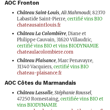
AOC Fronton
Château Saint-Louis
,
Ali Mahmoudi
, 82370
Labastide Saint-Pierre,
certifié vins BIO
chateausaintlouis.fr
Château La Colombière
, Diane et
Philippe Cauvain, 31620 Villaudric,
certifié vins BIO et vins BIODYNAMIE
chateaulacolombiere.com
Château Plaisance
, Marc Penavayre,
31340 Vacquiers,
certifié vins BIO
chateau-plaisance.fr
AOC Côtes du Marmandais
Château Lassolle
,
Stéphanie Roussel
,
47250 Romestaing,
certifiée vins BIO et
vins BIODYNAMIE