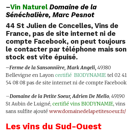
–
Vin
Naturel
Domaine de la
Sénéchalière,
Marc Pesnot
44 St Julien de Concelles, Vins de
France, pas de site internet ni de
compte Facebook, on peut toujours
le contacter par téléphone mais son
stock est vite épuisé.
–
Ferme de la Sansonnière, Mark Angeli
,
49380
Bellevigne en Layon
certifié BIODYNAMIE
tel
02 41
54 08 08 pas de site internet ni de compte Facebook
–
Domaine de la Petite Soeur, Adrien De Mello
, 49190
St Aubin de Luigné,
certifié vins BIODYNAMIE
, vins
sans sulfite ajouté
www.domainedelapetitesoeur.fr/
Les vins du Sud-Ouest