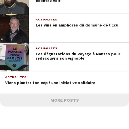
écoutez voir
ACTUALITÉS
Les vins en amphores du domaine de l’Ecu
ACTUALITÉS
Les dégustations du Voyage à Nantes pour
redécouvrir son vignoble
ACTUALITÉS
Viens planter ton cep ! une initiative solidaire
MORE POSTS