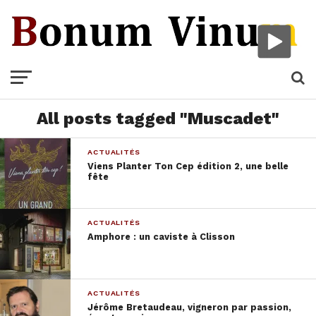
All posts tagged "Muscadet"
ACTUALITÉS
Viens Planter Ton Cep édition 2, une belle
fête
ACTUALITÉS
Amphore : un caviste à Clisson
ACTUALITÉS
Jérôme Bretaudeau, vigneron par passion,