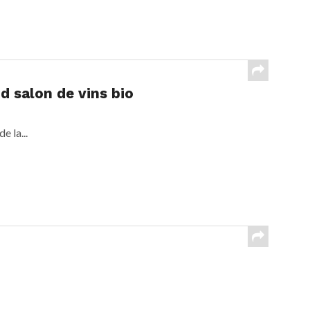
nd salon de vins bio
e la...