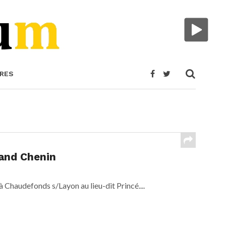
RES
rand Chenin
 Chaudefonds s/Layon au lieu-dit Princé....