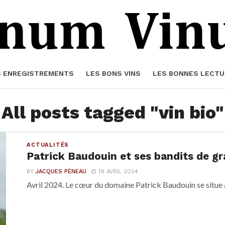
S ENREGISTREMENTS
LES BONS VINS
LES BONNES LECTU
All posts tagged "vin bio"
ACTUALITÉS
Patrick Baudouin et ses bandits de g
BY
JACQUES PÉNEAU
19 AVRIL 2024
Avril 2024. Le cœur du domaine Patrick Baudouin se situe à