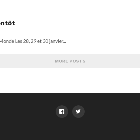
entôt
onde Les 28, 29 et 30 janvier...
MORE POSTS