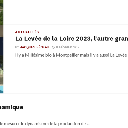
ACTUALITÉS
La Levée de la Loire 2023, l’autre gra
BY
JACQUES PÉNEAU
8 FÉVRIER 2023
Il y a Millésime bio à Montpellier mais il y a aussi La Levée d
ynamique
de mesurer le dynamisme de la production des...