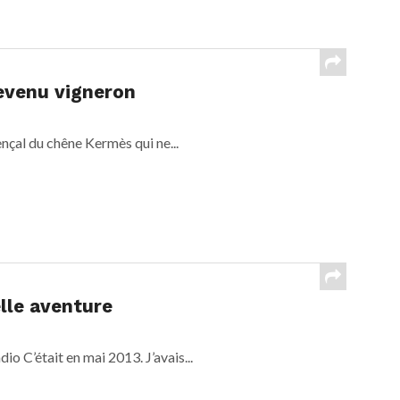
devenu vigneron
nçal du chêne Kermès qui ne...
lle aventure
 C’était en mai 2013. J’avais...