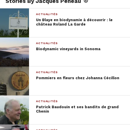
Stories By Jacques Péneau
ACTUALITÉS
Un Blaye en biodynamie à découvrir : le
château Roland La Garde
ACTUALITÉS
Biodynamic vineyards in Sonoma
ACTUALITÉS
Pommiers en fleurs chez Johanna Cécillon
ACTUALITÉS
Patrick Baudouin et ses bandits de grand
Chenin