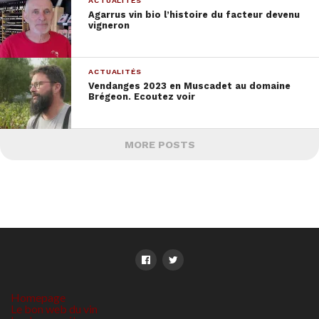
ACTUALITÉS
Agarrus vin bio l’histoire du facteur devenu
vigneron
ACTUALITÉS
Vendanges 2023 en Muscadet au domaine
Brégeon. Ecoutez voir
MORE POSTS
Homepage
Le bon web du vin