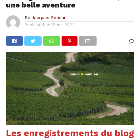
une belle aventure
By
Jacques Péneau
Published on
17 mai 2023
Les enregistrements du blog