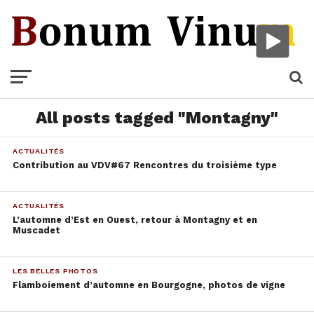
All posts tagged "Montagny"
ACTUALITÉS
Contribution au VDV#67 Rencontres du troisième type
ACTUALITÉS
L’automne d’Est en Ouest, retour à Montagny et en
Muscadet
LES BELLES PHOTOS
Flamboiement d’automne en Bourgogne, photos de vigne