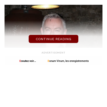
CONTINUE READING
ADVERTISEMENT
Les cépages du domaine
de
l’Écu