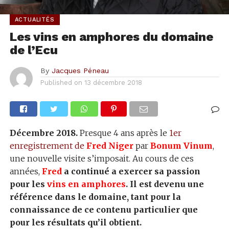
ACTUALITÉS
Les vins en amphores du domaine
de l’Ecu
By
Jacques Péneau
Published on
13 décembre 2018
Décembre 2018.
Presque 4 ans après le
1er
enregistrement de
Fred Niger
par
Bonum Vinum
,
une nouvelle visite s’imposait. Au cours de ces
années,
Fred
a continué a exercer sa passion
pour les
vins en amphores
. Il est devenu une
référence dans le domaine, tant pour la
connaissance de ce contenu particulier que
pour les résultats qu’il obtient.