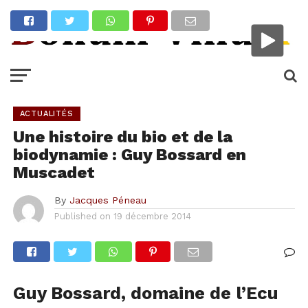
ACTUALITÉS
Une histoire du bio et de la
biodynamie : Guy Bossard en
Muscadet
By
Jacques Péneau
Published on
19 décembre 2014
Guy Bossard, domaine de l’Ecu