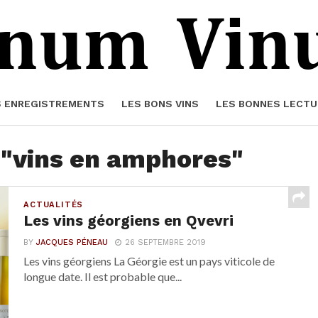
S ENREGISTREMENTS
LES BONS VINS
LES BONNES LECTU
 "vins en amphores"
ACTUALITÉS
Les vins géorgiens en Qvevri
BY
JACQUES PÉNEAU
26 SEPTEMBRE 2019
Les vins géorgiens La Géorgie est un pays viticole de
longue date. Il est probable que...