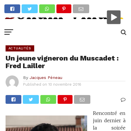
ACTUALITÉS
Un jeune vigneron du Muscadet :
Fred Lailler
By
Jacques Péneau
Published on
10 novembre 2016
Rencontré en
juin dernier à
la soirée