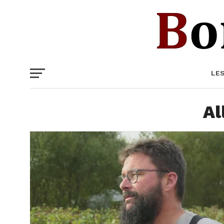
LE
Al