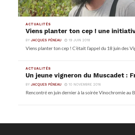
ACTUALITÉS
Viens planter ton cep ! une initiati
BY
JACQUES PÉNEAU
19 JUIN 2018
Viens planter ton cep ! C’était l’appel du 18 juin des V
ACTUALITÉS
Un jeune vigneron du Muscadet : Fr
BY
JACQUES PÉNEAU
10 NOVEMBRE 2016
Rencontré en juin dernier à la soirée Vinochromie au B