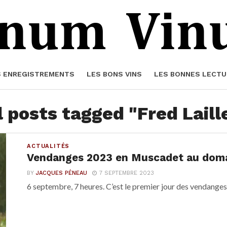
S ENREGISTREMENTS
LES BONS VINS
LES BONNES LECTU
l posts tagged "Fred Laill
ACTUALITÉS
Vendanges 2023 en Muscadet au doma
BY
JACQUES PÉNEAU
7 SEPTEMBRE 2023
6 septembre, 7 heures. C’est le premier jour des vendang