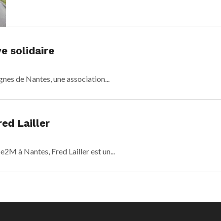
ve solidaire
ignes de Nantes, une association...
ed Lailler
e2M à Nantes, Fred Lailler est un...