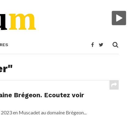
RES
er"
ine Brégeon. Ecoutez voir
es 2023 en Muscadet au domaine Brégeon...