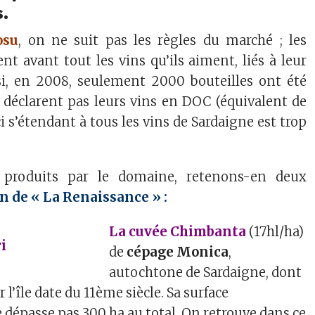
.
osu
, on ne suit pas les règles du marché ; les
nt avant tout les vins qu’ils aiment, liés à leur
i, en 2008, seulement 2000 bouteilles ont été
e déclarent pas leurs vins en DOC (équivalent de
ci s’étendant à tous les vins de Sardaigne est trop
 produits par le domaine, retenons-en deux
n de « La Renaissance » :
La cuvée Chimbanta
(17hl/ha)
de
cépage Monica
,
autochtone de Sardaigne, dont
 l’île date du 11ème siècle. Sa surface
e dépasse pas 300 ha au total. On retrouve dans ce