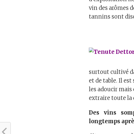
vin des arômes de 
tannins sont dis
surtout cultivé da
et de table. Il e
les adoucir mais
extraire toute la 
Des vins som
longtemps après