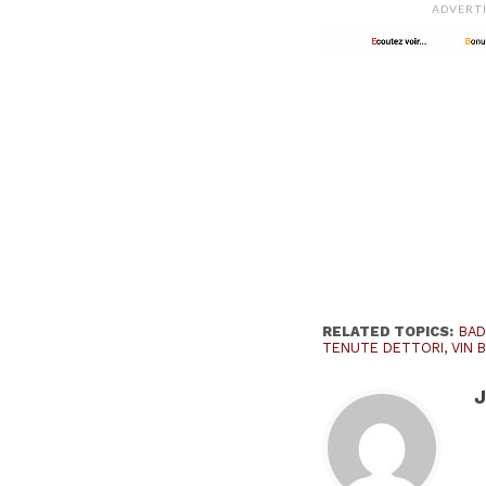
ADVERT
RELATED TOPICS:
BAD
TENUTE DETTORI
,
VIN 
J