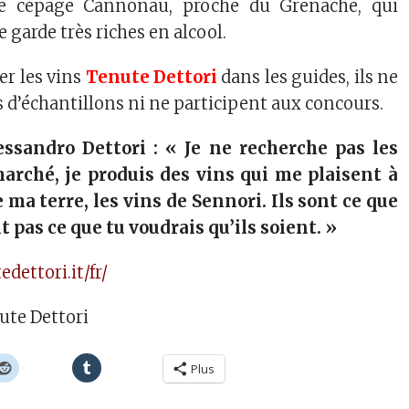
le cépage Cannonau, proche du Grenache, qui
 garde très riches en alcool.
er les vins
Tenute
Dettori
dans les guides, ils ne
s d’échantillons ni ne participent aux concours.
essandro Dettori : « Je ne recherche pas les
rché, je produis des vins qui me plaisent à
 ma terre, les vins de Sennori. Ils sont ce que
nt pas ce que tu voudrais qu’ils soient. »
dettori.it/fr/
Plus