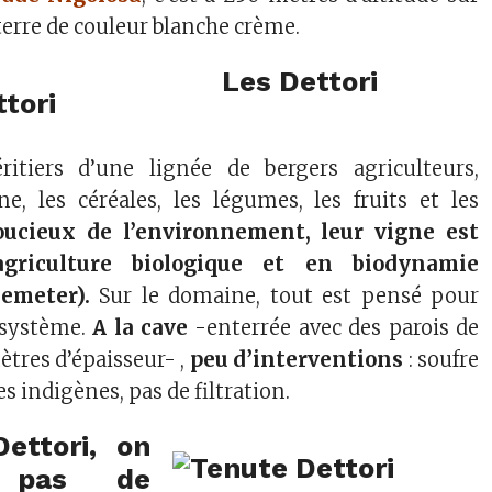
 terre de couleur blanche crème.
Les Dettori
éritiers d’une lignée de bergers agriculteurs,
ne, les céréales, les légumes, les fruits et les
oucieux de l’environnement, leur vigne est
agriculture biologique et en biodynamie
Demeter).
Sur le domaine, tout est pensé pour
-système.
A la cave
-enterrée avec des parois de
ètres d’épaisseur- ,
peu d’interventions
: soufre
 indigènes, pas de filtration.
ettori, on
 pas de