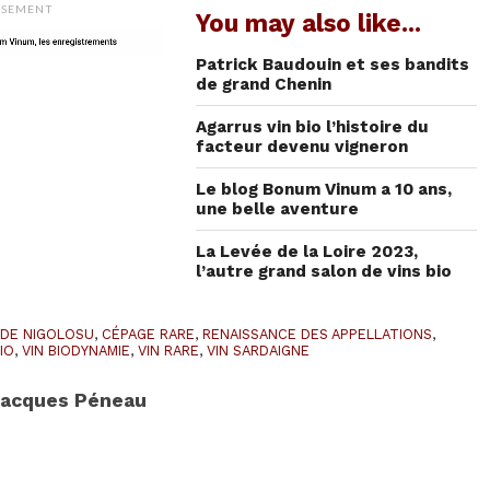
ISEMENT
You may also like...
Patrick Baudouin et ses bandits
de grand Chenin
Agarrus vin bio l’histoire du
facteur devenu vigneron
Le blog Bonum Vinum a 10 ans,
une belle aventure
La Levée de la Loire 2023,
l’autre grand salon de vins bio
DE NIGOLOSU
,
CÉPAGE RARE
,
RENAISSANCE DES APPELLATIONS
,
BIO
,
VIN BIODYNAMIE
,
VIN RARE
,
VIN SARDAIGNE
acques Péneau