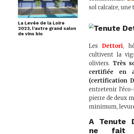
sol calcaire, une
La Levée de la Loire
2023, l’autre grand salon
de vins bio
Les
Dettori
, h
cultivent la vig
oliviers.
Très s
certifiée en 
(certification 
entretenir l’éco
pierre de deux m
minimum, levures
A Tenute D
ne fait