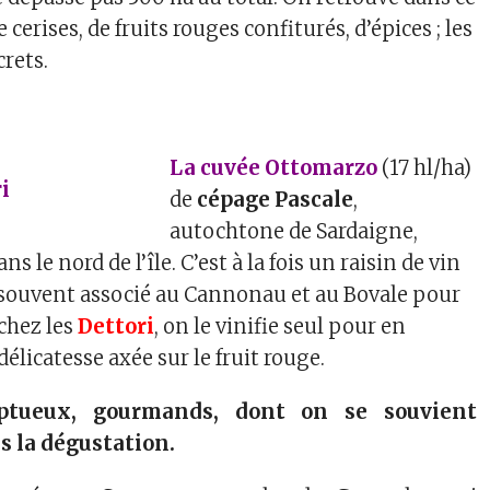
cerises, de fruits rouges confiturés, d’épices ; les
crets.
La cuvée Ottomarzo
(17 hl/ha)
de
cépage Pascale
,
autochtone de Sardaigne,
ns le nord de l’île. C’est à la fois un raisin de vin
st souvent associé au Cannonau et au Bovale pour
 chez les
Dettori
, on le vinifie seul pour en
délicatesse axée sur le fruit rouge.
ptueux, gourmands, dont on se souvient
 la dégustation.