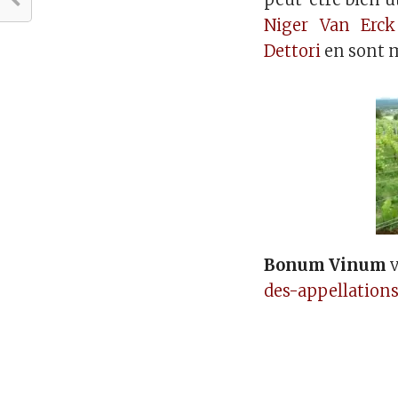
Niger Van Erck
Dettori
en sont 
Bonum Vinum
v
des-appellation