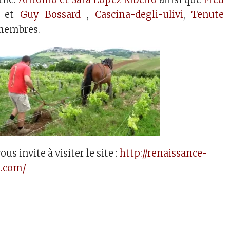
et
Guy Bossard
,
Cascina-degli-ulivi
,
Tenute
membres.
ous invite à visiter le site :
http://renaissance-
s.com/