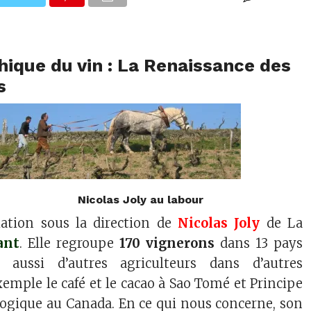
hique du vin
: La Renaissance des
s
Nicolas Joly au labour
iation sous la direction de
Nicolas Joly
de La
ant
. Elle regroupe
170 vignerons
dans 13 pays
s aussi d’autres agriculteurs dans d’autres
emple le café et le cacao à Sao Tomé et Principe
logique au Canada. En ce qui nous concerne, son