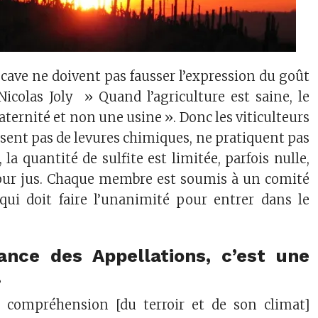
 cave ne doivent pas fausser l’expression du goût
Nicolas Joly » Quand l’agriculture est saine, le
aternité et non une usine ». Donc les viticulteurs
isent pas de levures chimiques, ne pratiquent pas
 la quantité de sulfite est limitée, parfois nulle,
 pur jus. Chaque membre est soumis à un comité
qui doit faire l’unanimité pour entrer dans le
ance des Appellations, c’est une
.
e compréhension [du terroir et de son climat]