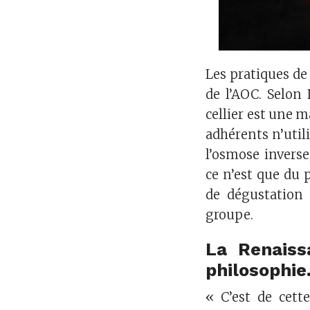
Les pratiques de
de l’AOC. Selon 
cellier est une m
adhérents n’util
l’osmose inverse,
ce n’est que du
de dégustation 
groupe.
La Renaiss
philosophie
« C’est de cett