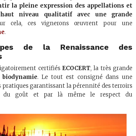
tir la pleine expression des appellations et
haut niveau qualitatif avec une grande
ur cela, ces vignerons œuvrent pour une
ne
.
cipes de la Renaissance des
s
ligatoirement certifiés
ECOCERT
, la très grande
n
biodynamie
. Le tout est consigné dans une
 pratiques garantissant la pérennité des terroirs
té du goût et par là même le respect du