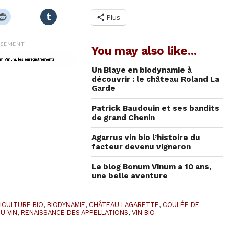
Plus
ISEMENT
You may also like...
Un Blaye en biodynamie à
découvrir : le château Roland La
Garde
Patrick Baudouin et ses bandits
de grand Chenin
Agarrus vin bio l’histoire du
facteur devenu vigneron
Le blog Bonum Vinum a 10 ans,
une belle aventure
ICULTURE BIO
,
BIODYNAMIE
,
CHÂTEAU LAGARETTE
,
COULÉE DE
DU VIN
,
RENAISSANCE DES APPELLATIONS
,
VIN BIO