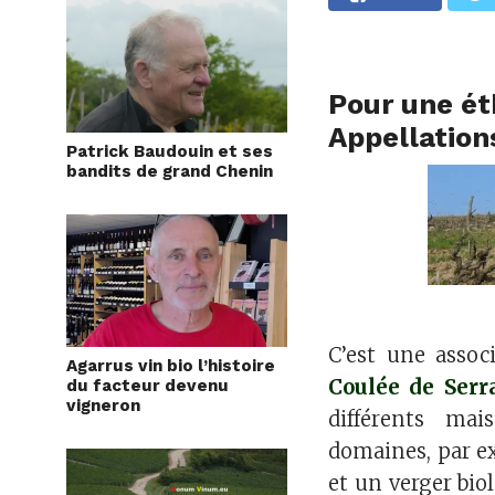
Pour une ét
Appellation
Patrick Baudouin et ses
bandits de grand Chenin
C’est une assoc
Agarrus vin bio l’histoire
Coulée de Serr
du facteur devenu
vigneron
différents mai
domaines, par ex
et un verger bio