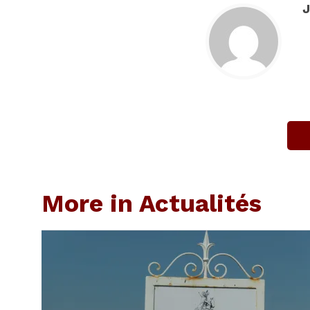
J
More in Actualités