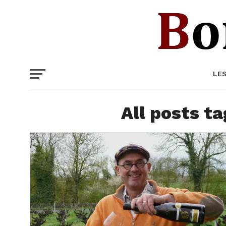
LE
All posts ta