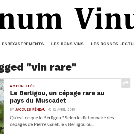
S ENREGISTREMENTS
LES BONS VINS
LES BONNES LECTU
gged "vin rare"
ACTUALITÉS
Le Berligou, un cépage rare au
pays du Muscadet
BY
JACQUES PÉNEAU
12 AVRIL 2018
Qu’est-ce que le Berligou ? Selon le dictionnaire des
cépages de Pierre Galet, le « Berligou ou...