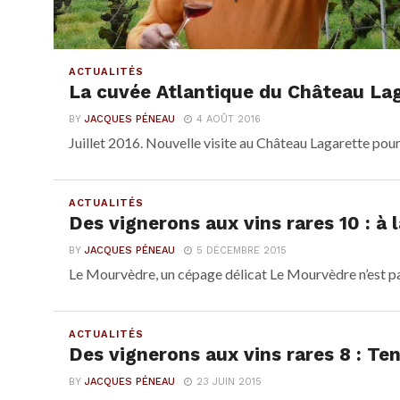
ACTUALITÉS
La cuvée Atlantique du Château La
BY
JACQUES PÉNEAU
4 AOÛT 2016
Juillet 2016. Nouvelle visite au Château Lagarette pour
ACTUALITÉS
Des vignerons aux vins rares 10 : à
BY
JACQUES PÉNEAU
5 DÉCEMBRE 2015
Le Mourvèdre, un cépage délicat Le Mourvèdre n’est pas,
ACTUALITÉS
Des vignerons aux vins rares 8 : Te
BY
JACQUES PÉNEAU
23 JUIN 2015