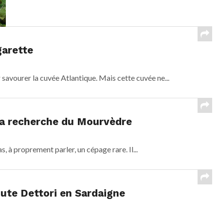
garette
 savourer la cuvée Atlantique. Mais cette cuvée ne...
 la recherche du Mourvèdre
 à proprement parler, un cépage rare. Il...
nute Dettori en Sardaigne