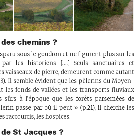
l des chemins ?
isparu sous le goudron et ne figurent plus sur les
 par les historiens [….] Seuls sanctuaires et
 des vaisseaux de pierre, demeurent comme autant
 13). Il semble évident que les pèlerins du Moyen-
nt les fonds de vallées et les transports fluviaux
s sûrs à l’époque que les forêts parsemées de
erin passe par où il peut » (p.21), il cherche les
es raccourcis, les hospices.
l de St Jacques ?