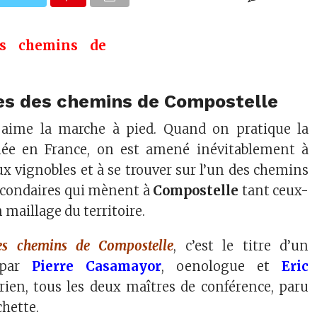
es des chemins de Compostelle
aime la marche à pied. Quand on pratique la
ée en France, on est amené inévitablement à
ux vignobles et à se trouver sur l’un des chemins
econdaires qui mènent à
Compostelle
tant ceux-
 maillage du territoire.
es chemins de Compostelle
, c’est le titre d’un
 par
Pierre Casamayor
, oenologue et
Eric
orien, tous les deux maîtres de conférence, paru
hette.