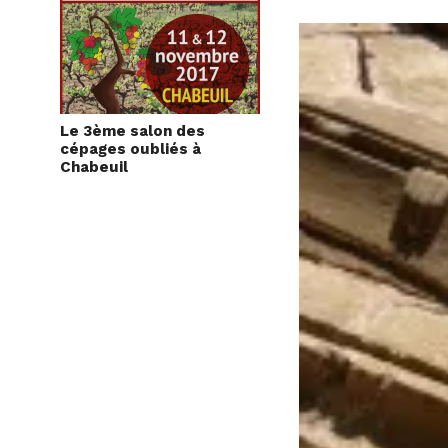
Le 3ème salon des
cépages oubliés à
Chabeuil