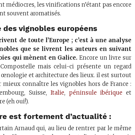
t médiocres, les vinifications n’étant pas encore
ont souvent aromatisés.
 des vignobles européens
rivent de toute l’Europe ; c’est à une analyse
nobles que se livrent les auteurs en suivant
oies qui mènent en Galice.
Encore un livre sur
Compostelle mais celui-ci présente un regard
nologie et architecture des lieux. il est surtout
r mieux connaître les vignobles hors de France :
embourg, Suisse,
Italie
,
péninsule ibérique
et
 (eh oui!).
vre est fortement d’actualité :
rtain Arnaud qui, au lieu de rentrer par le même