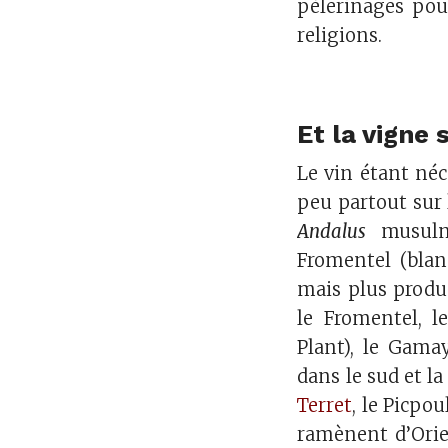
pèlerinages pou
religions.
Et la vigne
Le vin étant néc
peu partout sur
Andalus
musulm
Fromentel (blan
mais plus produ
le Fromentel, le
Plant), le Gamay
dans le sud et la 
Terret
, le Picpou
ramènent d’Orie