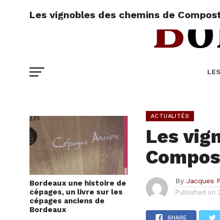
Les vignobles des chemins de Compost
LE
ACTUALITÉS
Les vig
Compos
By
Jacques 
Bordeaux une histoire de
cépages, un livre sur les
Published on
cépages anciens de
Bordeaux
SHARE