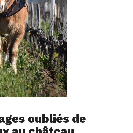
ages oubliés de
x au château