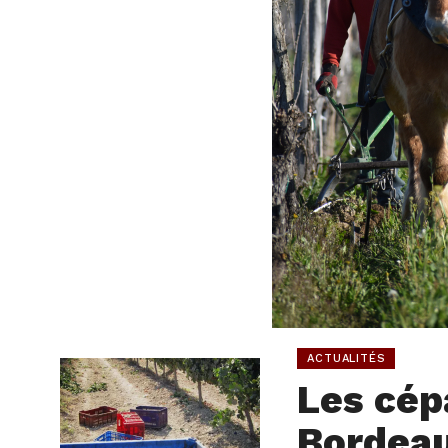
ACTUALITÉS
Les cép
Bordeau