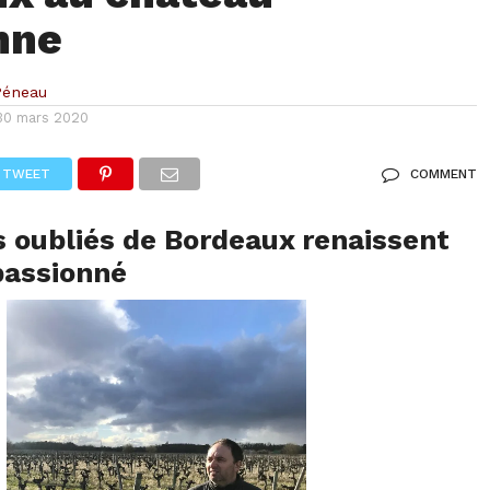
nne
Péneau
30 mars 2020
TWEET
COMMENT
 oubliés de Bordeaux renaissent
passionné