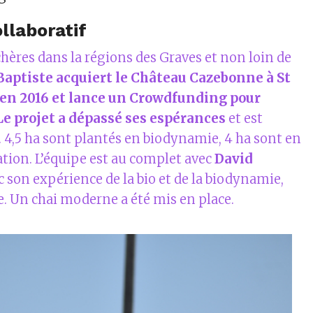
llaboratif
chères dans la régions des Graves et non loin de
Baptiste acquiert le Château Cazebonne à St
 en 2016 et lance un Crowdfunding pour
 Le projet a dépassé ses espérances
et est
 4,5 ha sont plantés en biodynamie, 4 ha sont en
ation. L’équipe est au complet avec
David
c son expérience de la bio et de la biodynamie,
e. Un chai moderne a été mis en place.