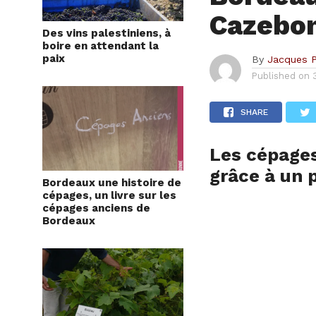
Cazebo
Des vins palestiniens, à
boire en attendant la
paix
By
Jacques 
Published on
SHARE
Les cépages
grâce à un 
Bordeaux une histoire de
cépages, un livre sur les
cépages anciens de
Bordeaux