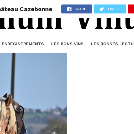
château Cazebonne
SHARE
TWEET
S ENREGISTREMENTS
LES BONS VINS
LES BONNES LECTU