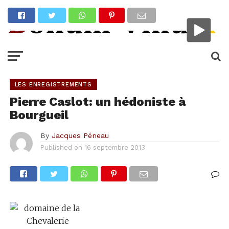
LES ENREGISTREMENTS
Pierre Caslot: un hédoniste à
Bourgueil
By
Jacques Péneau
Published on
16 septembre 2013