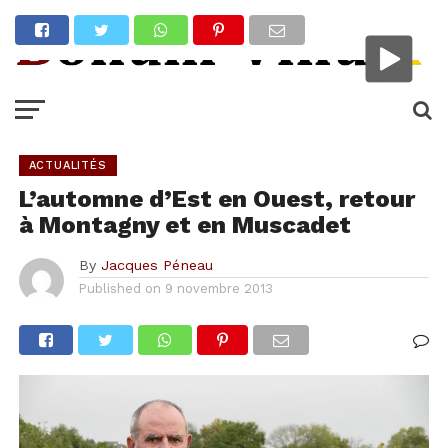
ACTUALITÉS
L’automne d’Est en Ouest, retour
à Montagny et en Muscadet
By
Jacques Péneau
Published on
9 novembre 2013