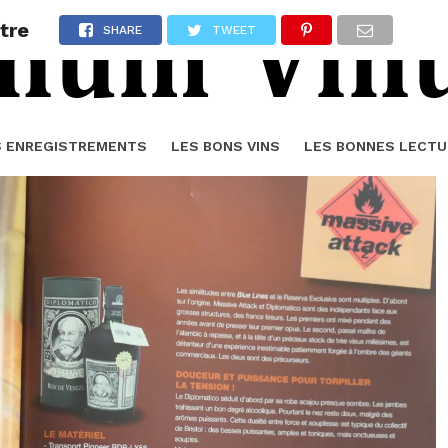
tre
SHARE
TWEET
S ENREGISTREMENTS
LES BONS VINS
LES BONNES LECTU