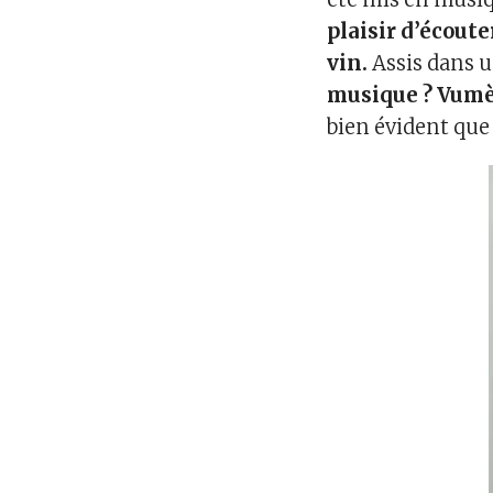
plaisir d’écout
vin.
Assis dans u
musique ? Vumèt
bien évident que