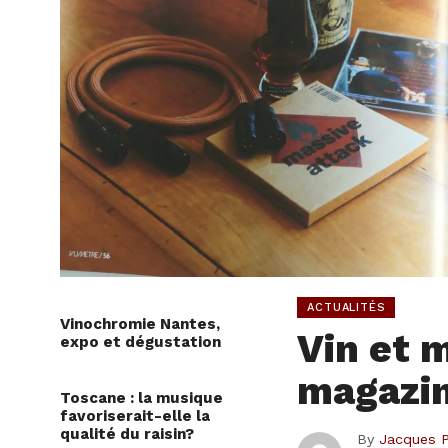
ACTUALITÉS
Vinochromie Nantes,
Vin et 
expo et dégustation
magazi
Toscane : la musique
favoriserait-elle la
qualité du raisin?
By
Jacques 