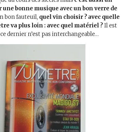
er une bonne musique avec un bon verre de
n bon fauteuil,
quel vin choisir ? avec quelle
re va plus loin : avec quel matériel ?
Il est
 ce dernier n’est pas interchangeable…