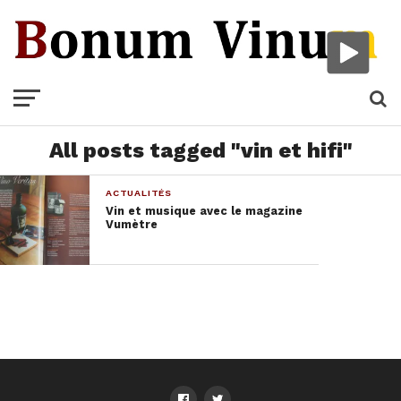
All posts tagged "vin et hifi"
ACTUALITÉS
Vin et musique avec le magazine
Vumètre