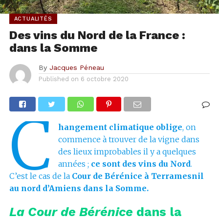
ACTUALITÉS
Des vins du Nord de la France :
dans la Somme
By
Jacques Péneau
Published on
6 octobre 2020
C
hangement climatique oblige
, on
commence à trouver de la vigne dans
des lieux improbables il y a quelques
années ;
ce sont des vins du Nord
.
C’est le cas de la
Cour de Bérénice à Terramesnil
au nord d’Amiens dans la Somme.
La Cour de Bérénice
dans la