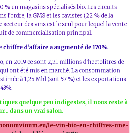
10 % en magasins spécialisés bio. Les circuits
ns l’ordre, la GMS et les cavistes (22 % de la
e secteur des vins est le seul pour lequel la vente
rcuit de commercialisation principal.
le chiffre d’affaire a augmenté de 170%.
o, en 2019 ce sont 2,21 millions d’hectolitres de
s qui ont été mis en marché. La consommation
stimée à 1,25 Mhl (soit 57 %) et les exportations
 43%.
tiques quelque peu indigestes, il nous reste à
r… dans un vrai salon.
bonumvinum.eu/le-vin-bio-en-chiffres-une-