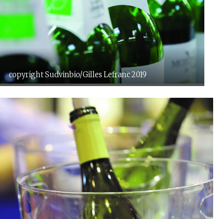
copyright Sudvinbio/Gilles Lefranc 2019