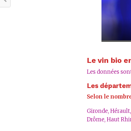
Le vin bio e
Les données sont
Les départem
Selon le nombre
Gironde, Hérault,
Drôme, Haut Rhin