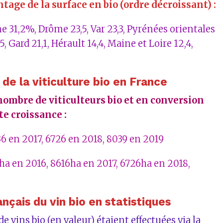
tage de la surface en bio (ordre décroissant) :
 31,2%, Drôme 23,5, Var 23,3, Pyrénées orientales
5, Gard 21,1, Hérault 14,4, Maine et Loire 12,4,
 de la viticulture bio en France
 nombre de viticulteurs bio et en conversion
te croissance :
36 en 2017, 6726 en 2018, 8039 en 2019
4ha en 2016, 8616ha en 2017, 6726ha en 2018,
nçais du vin bio en statistiques
e vins bio (en valeur) étaient effectuées via la