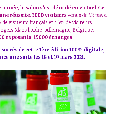
e année, le salon s’est déroulé en virtuel
.
Ce
 une réussite
.
3000 visiteurs
venus de 52 pays.
 de visiteurs français et 46% de visiteurs
angers (dans l’ordre : Allemagne, Belgique,
00 exposants, 15000 échanges.
succès de cette 1ère édition 100% digitale,
ce une suite les 18 et 19 mars 2021.