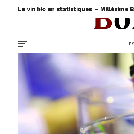
Le vin bio en statistiques – Millésime 
LE