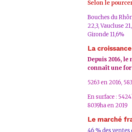
Selon le pourcen
Bouches du Rhône
22,3, Vaucluse 21,
Gironde 11,6%
La croissance
Depuis 2016, le
connaît une for
5263 en 2016, 58
En surface : 542
8039ha en 2019
Le marché fra
46 % des ventes d