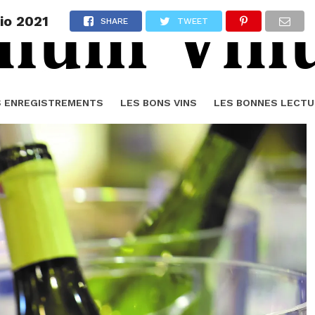
Bio 2021
SHARE
TWEET
S ENREGISTREMENTS
LES BONS VINS
LES BONNES LECTU