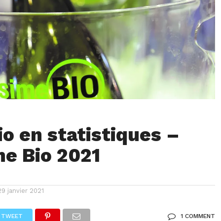
io en statistiques –
me Bio 2021
29 janvier 2021
TWEET
1 COMMENT