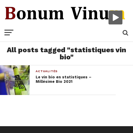
All posts tagged "statistiques vin
bio"
ACTUALITÉS
Le vin bio en statistiques –
Millésime Bio 2021