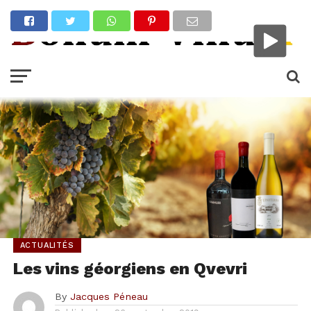
ACTUALITÉS
Les vins géorgiens en Qvevri
By
Jacques Péneau