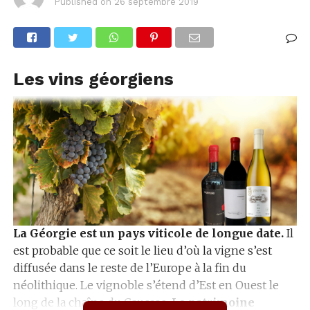
Published on
26 septembre 2019
Les vins géorgiens
La Géorgie est un pays viticole de longue date.
Il
est probable que ce soit le lieu d’où la vigne s’est
diffusée dans le reste de l’Europe à la fin du
néolithique. Le vignoble s’étend d’Est en Ouest le
long de la chaîne du Caucase.
Le patrimoine