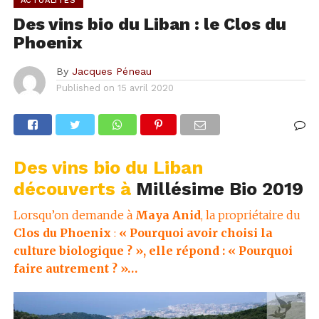
ACTUALITÉS
Des vins bio du Liban : le Clos du
Phoenix
By
Jacques Péneau
Published on
15 avril 2020
Des vins bio du Liban
découverts à
Millésime Bio 2019
Lorsqu’on demande à
Maya Anid
, la propriétaire du
Clos du Phoenix
:
« Pourquoi avoir choisi la
culture biologique ? », elle répond : « Pourquoi
faire autrement ? »…