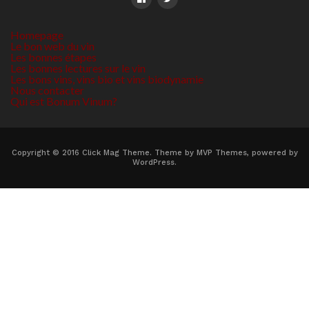
Homepage
Le bon web du vin
Les bonnes étapes
Les bonnes lectures sur le vin
Les bons vins, vins bio et vins biodynamie
Nous contacter
Qui est Bonum Vinum?
Copyright © 2016 Click Mag Theme. Theme by MVP Themes, powered by
WordPress.