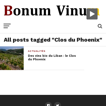
All posts tagged "Clos du Phoenix"
ACTUALITÉS
Des vins bio du Liban : le Clos
du Phoenix