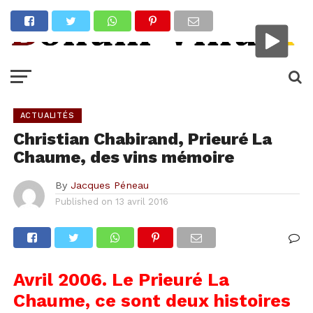
ACTUALITÉS
Christian Chabirand, Prieuré La
Chaume, des vins mémoire
By
Jacques Péneau
Published on
13 avril 2016
Avril 2006. Le Prieuré La
Chaume, ce sont deux histoires