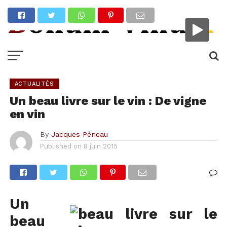
ACTUALITÉS
Un beau livre sur le vin : De vigne
en vin
By
Jacques Péneau
Published on
8 juin 2015
Un
beau