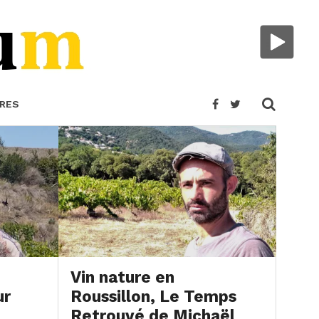
RES
Vin nature en
ur
Roussillon, Le Temps
Retrouvé de Michaël