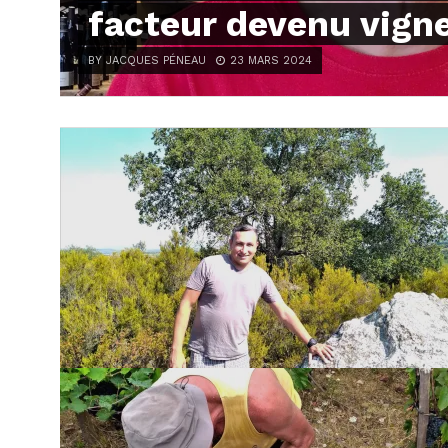
facteur devenu vign
BY JACQUES PÉNEAU
23 MARS 2024