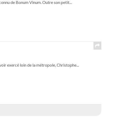
connu de Bonum Vinum. Outre son petit...
oir exercé loin de la métropole, Christophe...