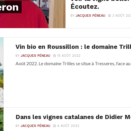
eron
Écoutez.
BY
JACQUES PÉNEAU
3 AOÛT 20
Vin bio en Roussillon : le domaine Tril
BY
JACQUES PÉNEAU
15 AOÛT 2022
Août 2022. Le domaine Trilles se situe à Tresseres, face au 
Dans les vignes catalanes de Didier 
BY
JACQUES PÉNEAU
6 AOÛT 2022