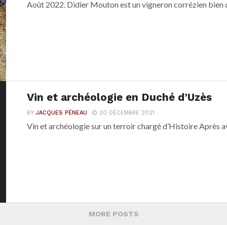
Août 2022. Didier Mouton est un vigneron corrézien bien 
Vin et archéologie en Duché d’Uzès
BY
JACQUES PÉNEAU
20 DÉCEMBRE 2021
Vin et archéologie sur un terroir chargé d’Histoire Après av
MORE POSTS