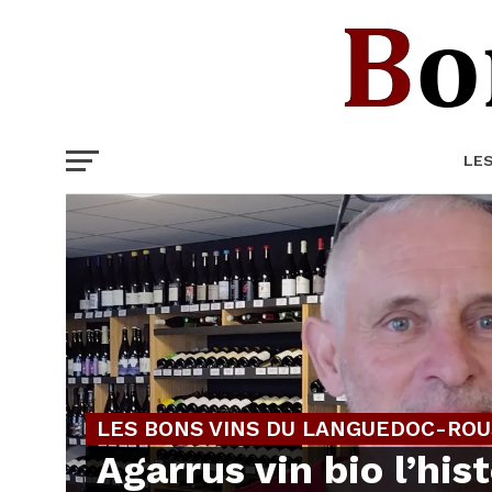
LE
LES BONS VINS DU LANGUEDOC-ROU
Agarrus vin bio l’his