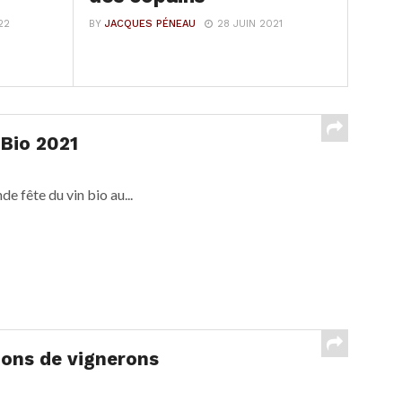
22
BY
JACQUES PÉNEAU
28 JUIN 2021
 Bio 2021
e fête du vin bio au...
ions de vignerons