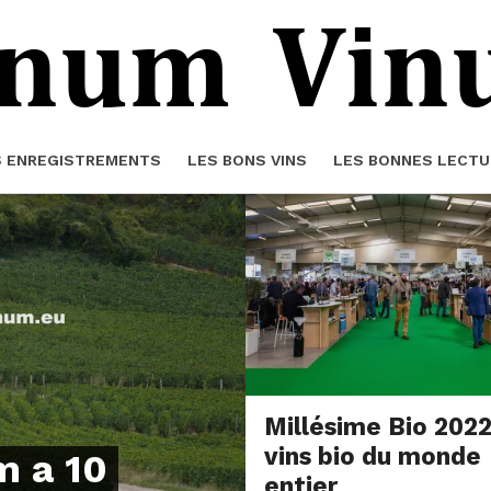
S ENREGISTREMENTS
LES BONS VINS
LES BONNES LECTU
Millésime Bio 2022
vins bio du monde
m a 10
entier