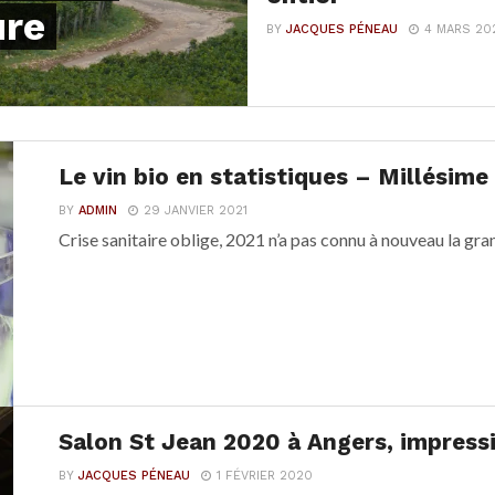
ure
BY
JACQUES PÉNEAU
4 MARS 20
Le vin bio en statistiques – Millésime
BY
ADMIN
29 JANVIER 2021
Crise sanitaire oblige, 2021 n’a pas connu à nouveau la grand
Salon St Jean 2020 à Angers, impress
BY
JACQUES PÉNEAU
1 FÉVRIER 2020