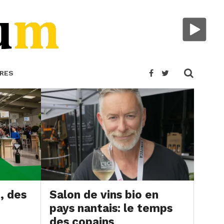
RES
, des
Salon de vins bio en
pays nantais: le temps
des copains