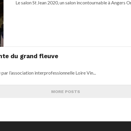
Le salon St Jean 2020, un salon incontournable à Angers Or
ente du grand fleuve
par l’association interprofessionnelle Loire Vin...
MORE POSTS