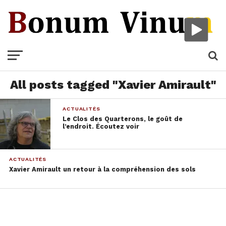
All posts tagged "Xavier Amirault"
ACTUALITÉS
Le Clos des Quarterons, le goût de
l’endroit. Écoutez voir
ACTUALITÉS
Xavier Amirault un retour à la compréhension des sols