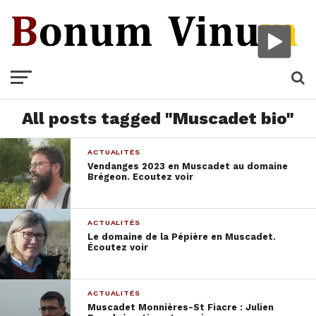
All posts tagged "Muscadet bio"
ACTUALITÉS
Vendanges 2023 en Muscadet au domaine
Brégeon. Ecoutez voir
ACTUALITÉS
Le domaine de la Pépière en Muscadet.
Écoutez voir
ACTUALITÉS
Muscadet Monnières-St Fiacre : Julien