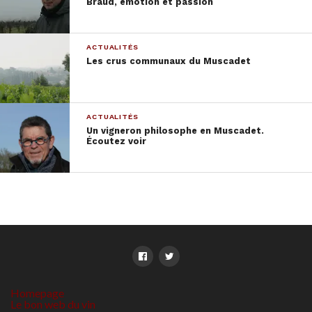
Braud, émotion et passion
ACTUALITÉS
Les crus communaux du Muscadet
ACTUALITÉS
Un vigneron philosophe en Muscadet.
Écoutez voir
Homepage
Le bon web du vin