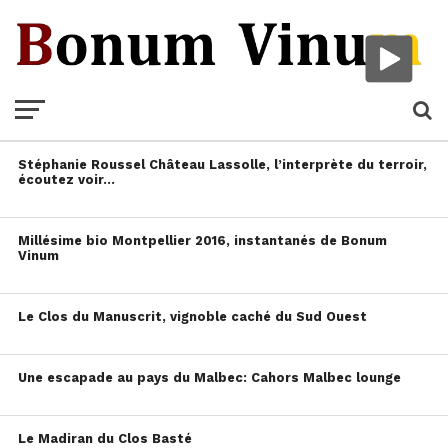
Stéphanie Roussel Château Lassolle, l’interprète du terroir,
écoutez voir…
Millésime bio Montpellier 2016, instantanés de Bonum
Vinum
Le Clos du Manuscrit, vignoble caché du Sud Ouest
Une escapade au pays du Malbec: Cahors Malbec lounge
Le Madiran du Clos Basté