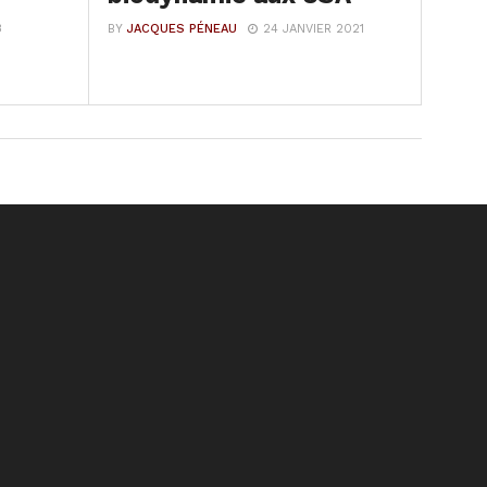
3
BY
JACQUES PÉNEAU
24 JANVIER 2021