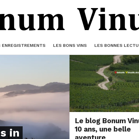
S ENREGISTREMENTS
LES BONS VINS
LES BONNES LECTU
Le blog Bonum Vi
10 ans, une belle
s in
aventure