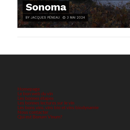
Sonoma
BY JACQUES PÉNEAU
3 MAI 2024
Homepage
Le bon web du vin
Les bonnes étapes
Les bonnes lectures sur le vin
Les bons vins, vins bio et vins biodynamie
Nous contacter
Qui est Bonum Vinum?