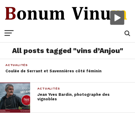
All posts tagged "vins d’Anjou"
ACTUALITÉS
Coulée de Serrant et Savennières côté féminin
ACTUALITÉS
Jean Yves Bardin, photographe des
vignobles