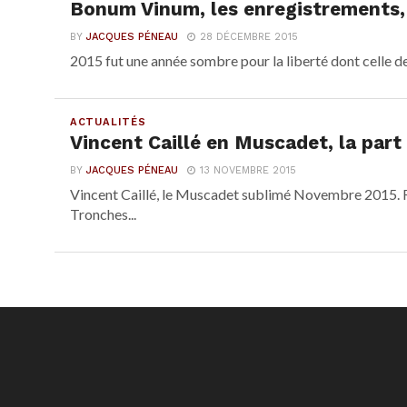
Bonum Vinum, les enregistrements,
BY
JACQUES PÉNEAU
28 DÉCEMBRE 2015
2015 fut une année sombre pour la liberté dont celle de
ACTUALITÉS
Vincent Caillé en Muscadet, la part 
BY
JACQUES PÉNEAU
13 NOVEMBRE 2015
Vincent Caillé, le Muscadet sublimé Novembre 2015. R
Tronches...