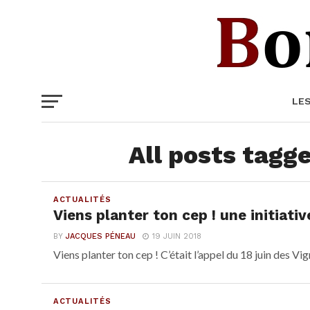
LE
All posts tagge
ACTUALITÉS
Viens planter ton cep ! une initiativ
BY
JACQUES PÉNEAU
19 JUIN 2018
Viens planter ton cep ! C’était l’appel du 18 juin des Vi
ACTUALITÉS