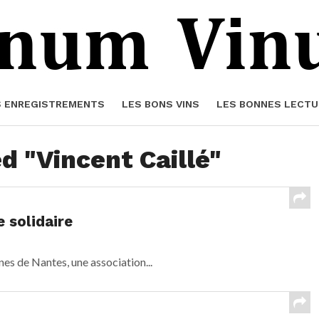
S ENREGISTREMENTS
LES BONS VINS
LES BONNES LECTU
d "Vincent Caillé"
e solidaire
gnes de Nantes, une association...