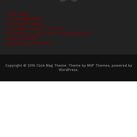
Homepage
Le bon web du vin
Les bonnes étapes
Les bonnes lectures sur le vin
Les bons vins, vins bio et vins biodynamie
Nous contacter
Qui est Bonum Vinum?
Copyright © 2016 Click Mag Theme. Theme by MVP Themes, powered by
WordPress.