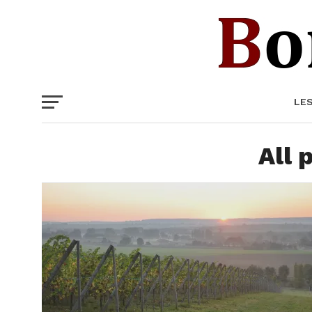
LE
All 