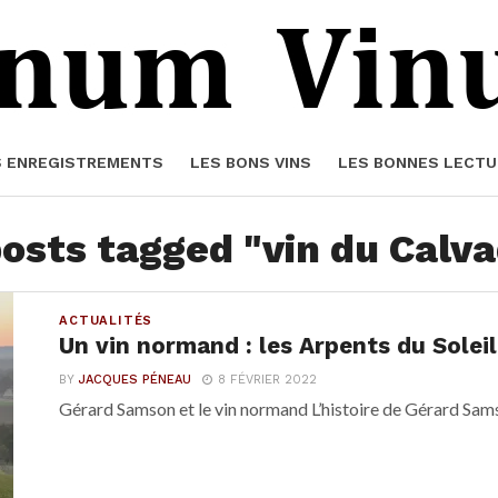
S ENREGISTREMENTS
LES BONS VINS
LES BONNES LECTU
posts tagged "vin du Calv
ACTUALITÉS
Un vin normand : les Arpents du Soleil
BY
JACQUES PÉNEAU
8 FÉVRIER 2022
Gérard Samson et le vin normand L’histoire de Gérard Samson 