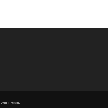
 WordPress.