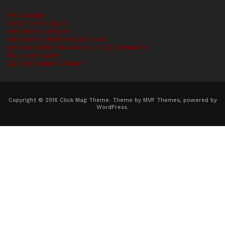
Homepage
Le bon web du vin
Les bonnes étapes
Les bonnes lectures sur le vin
Les bons vins, vins bio et vins biodynamie
Nous contacter
Qui est Bonum Vinum?
Copyright © 2016 Click Mag Theme. Theme by MVP Themes, powered by
WordPress.