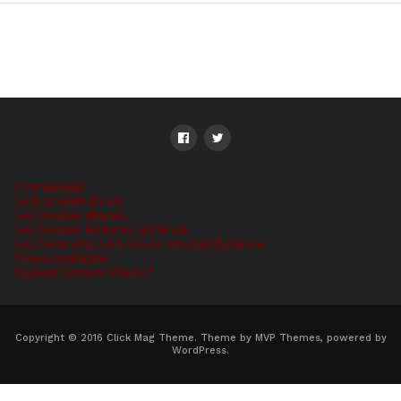
Homepage
Le bon web du vin
Les bonnes étapes
Les bonnes lectures sur le vin
Les bons vins, vins bio et vins biodynamie
Nous contacter
Qui est Bonum Vinum?
Copyright © 2016 Click Mag Theme. Theme by MVP Themes, powered by
WordPress.