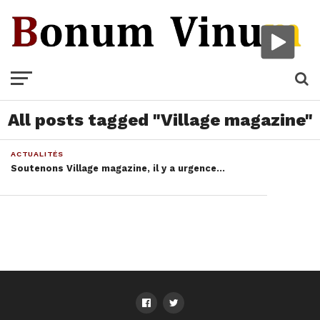
All posts tagged "Village magazine"
ACTUALITÉS
Soutenons Village magazine, il y a urgence…