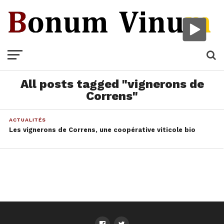
All posts tagged "vignerons de
Correns"
ACTUALITÉS
Les vignerons de Correns, une coopérative viticole bio