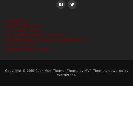
Homepage
Le bon web du vin
Les bonnes étapes
Les bonnes lectures sur le vin
Les bons vins, vins bio et vins biodynamie
Nous contacter
Qui est Bonum Vinum?
Copyright © 2016 Click Mag Theme. Theme by MVP Themes, powered by
WordPress.