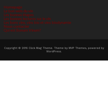
Homepage
Le bon web du vin
Les bonnes étapes
Les bonnes lectures sur le vin
Les bons vins, vins bio et vins biodynamie
Nous contacter
Qui est Bonum Vinum?
Copyright © 2016 Click Mag Theme. Theme by MVP Themes, powered by
WordPress.