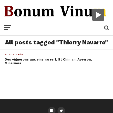
All posts tagged "Thierry Navarre"
ACTUALITÉS
Des vignerons aux vins rares 1, St Chinian, Aveyron,
Minervois