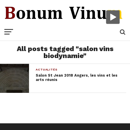
All posts tagged "salon vins
biodynamie"
ACTUALITÉS
Salon St Jean 2018 Angers, les vins et les
arts réunis