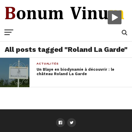
All posts tagged "Roland La Garde"
ACTUALITÉS
Un Blaye en biodynamie à découvrir : le
château Roland La Garde